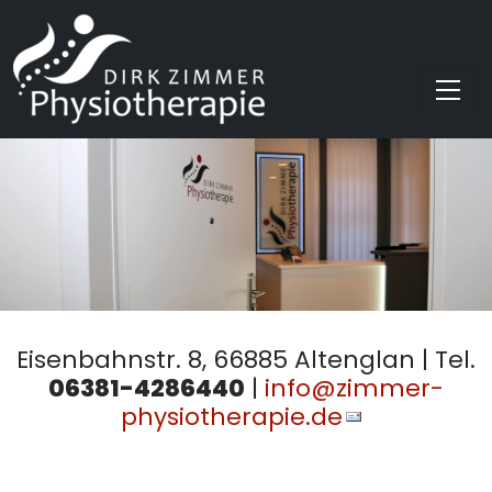
Eisenbahnstr. 8, 66885 Altenglan | Tel.
06381-4286440
|
info@zimmer-
physiotherapie.de